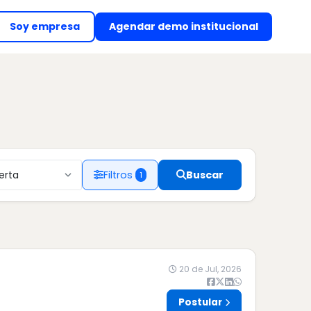
Soy empresa
Agendar demo institucional
(abre en nueva ventan
Filtros
Buscar
1
20 de Jul, 2026
Postular