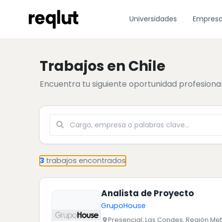
Localidad
Universidades
Empres
Trabajos en Chile
Encuentra tu siguiente oportunidad profesiona
Buscar
3
trabajos encontrados
Analista de Proyecto
GrupoHouse
Presencial; Las Condes, Región Met