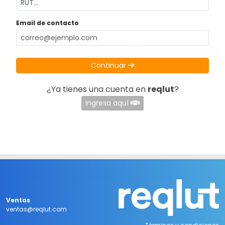
Email de contacto
Continuar
¿Ya tienes una cuenta en
reqlut
?
Ingresa aquí
Ventas
ventas@reqlut.com