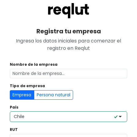
Seleccione un país...
Registra tu empresa
Ingresa los datos iniciales para comenzar el
registro en Reqlut
Nombre de la empresa
Tipo de empresa
Empresa
Persona natural
País
Chile
RUT