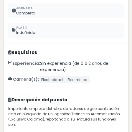
JORNADA
Completa
PLAZO
Indefinido
Requisitos
Experiencia:
Sin experiencia (de 0 a 2 años de
experiencia)
Carrera(s):
Electricidad
Electrónica
Descripción del puesto
Importante empresa del rubro de radares de geolocalización
está en búsqueda de un Ingeniero Trainee en Automatización
(Exclusivo Calama), reportando a su jefatura sus funciones
son: