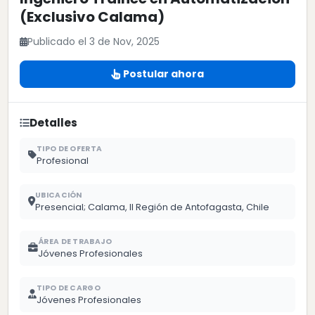
(Exclusivo Calama)
Publicado el 3 de Nov, 2025
Postular ahora
Detalles
TIPO DE OFERTA
Profesional
UBICACIÓN
Presencial; Calama, II Región de Antofagasta, Chile
ÁREA DE TRABAJO
Jóvenes Profesionales
TIPO DE CARGO
Jóvenes Profesionales