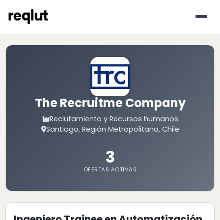
The Recruitme Company
Reclutamiento y Recursos humanos
Santiago, Región Metropolitana, Chile
3
OFERTAS ACTIVAS
Ingeniero Trainee en Automatización