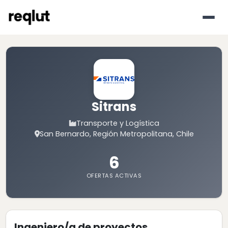
Sitrans
Transporte y Logística
San Bernardo, Región Metropolitana, Chile
6
OFERTAS ACTIVAS
Ingeniero/a de proyectos