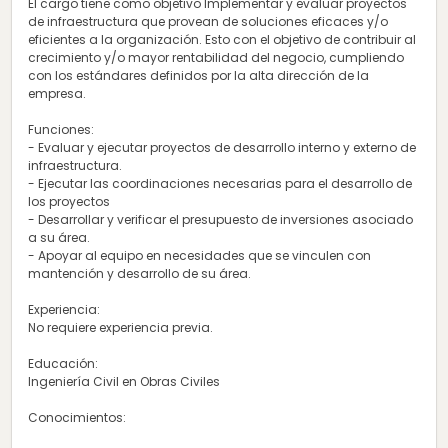
El cargo tiene como objetivo Implementar y evaluar proyectos
de infraestructura que provean de soluciones eficaces y/o
eficientes a la organización. Esto con el objetivo de contribuir al
crecimiento y/o mayor rentabilidad del negocio, cumpliendo
con los estándares definidos por la alta dirección de la
empresa.
Funciones:
- Evaluar y ejecutar proyectos de desarrollo interno y externo de
infraestructura.
- Ejecutar las coordinaciones necesarias para el desarrollo de
los proyectos
- Desarrollar y verificar el presupuesto de inversiones asociado
a su área.
- Apoyar al equipo en necesidades que se vinculen con
mantención y desarrollo de su área.
Experiencia:
No requiere experiencia previa.
Educación:
Ingeniería Civil en Obras Civiles
Conocimientos: