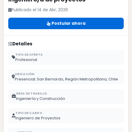
Publicado el 14 de Abr, 2026
Postular ahora
Detalles
TIPO DE OFERTA
Profesional
UBICACIÓN
Presencial; San Bernardo, Región Metropolitana, Chile
ÁREA DE TRABAJO
Ingeniería y Construcción
TIPO DE CARGO
Ingeniero de Proyectos