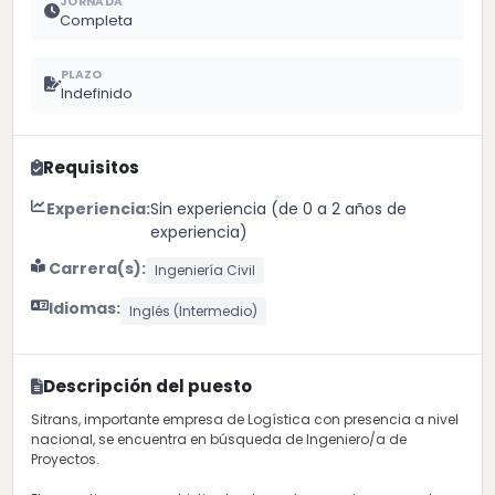
JORNADA
Completa
PLAZO
Indefinido
Requisitos
Experiencia:
Sin experiencia (de 0 a 2 años de
experiencia)
Carrera(s):
Ingeniería Civil
Idiomas:
Inglés (Intermedio)
Descripción del puesto
Sitrans, importante empresa de Logística con presencia a nivel
nacional, se encuentra en búsqueda de Ingeniero/a de
Proyectos.