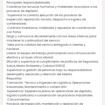
Principales responsabilidades:
Coordinar los recursos humanos y materiales asociados a los
procesos de depósito.
Supervisar la correcta ejecución de los procesos de
inspección, reparación, lavado, despacho e ingreso de
contenedores.
Controlar inventarios, materiales y repuestos en coordinación
con Pañol.
Dirigir y comunicar eficientemente con las áreas internas para
mantener la continuidad del servicio.
Velar por la calidad del servicio entregado a clientes y
navieras.
Liderar al equipo de trabajo, promoviendo una comunicación
efectiva y un buen clima laboral.
Difundir y supervisar el cumplimiento de políticas de Seguridad,
Salud, Medio Ambiente y Calidad (HSEQ).
Supervisar la gestión de personas bajo su responsabilidad:
desempeño, desarrollo y retención del talento.
Requisitos:
Formación: Técnico o Ingeniero en Logística, Operaciones
Industriales, Mantenimiento o carrera afín.
Experiencia: Experiencia previa en operaciones de depósito,
logística portuaria o coordinación de procesos industriales.
Conocimientos:
Procesos de inspección, mantención y reparación de