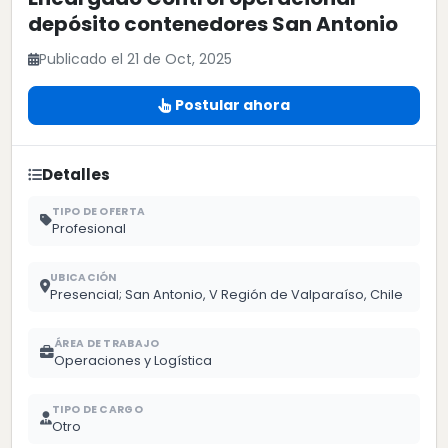
depósito contenedores San Antonio
Publicado el 21 de Oct, 2025
Postular ahora
Detalles
TIPO DE OFERTA
Profesional
UBICACIÓN
Presencial; San Antonio, V Región de Valparaíso, Chile
ÁREA DE TRABAJO
Operaciones y Logística
TIPO DE CARGO
Otro