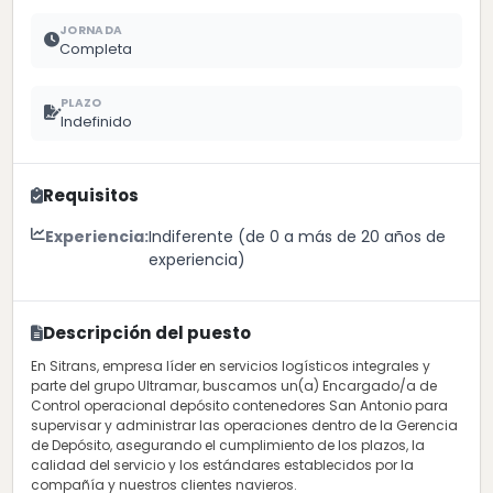
JORNADA
Completa
PLAZO
Indefinido
Requisitos
Experiencia:
Indiferente (de 0 a más de 20 años de
experiencia)
Descripción del puesto
En Sitrans, empresa líder en servicios logísticos integrales y
parte del grupo Ultramar, buscamos un(a) Encargado/a de
Control operacional depósito contenedores San Antonio para
supervisar y administrar las operaciones dentro de la Gerencia
de Depósito, asegurando el cumplimiento de los plazos, la
calidad del servicio y los estándares establecidos por la
compañía y nuestros clientes navieros.