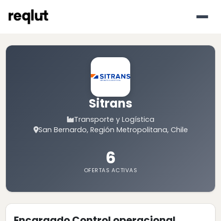
Sitrans
Transporte y Logística
San Bernardo, Región Metropolitana, Chile
6
OFERTAS ACTIVAS
Encargado Control operacional