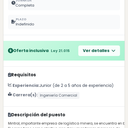
JORNADA
Completa
PLAZO
Indefinido
Oferta inclusiva
Ver detalles
Ley 21.015
Requisitos
Experiencia:
Junior (de 2 a 5 años de experiencia)
Carrera(s):
Ingeniería Comercial
Descripción del puesto
Mintral, importante empresa de logística minera, se encuentra en