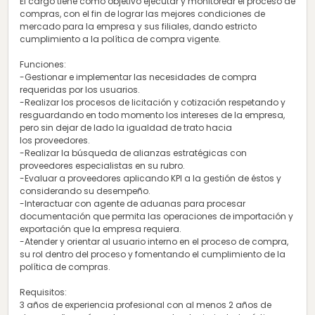
El cargo tiene como objetivo ejecutar y monitorear el proceso de
compras, con el fin de lograr las mejores condiciones de
mercado para la empresa y sus filiales, dando estricto
cumplimiento a la política de compra vigente.
Funciones:
-Gestionar e implementar las necesidades de compra
requeridas por los usuarios.
-Realizar los procesos de licitación y cotización respetando y
resguardando en todo momento los intereses de la empresa,
pero sin dejar de lado la igualdad de trato hacia
los proveedores.
-Realizar la búsqueda de alianzas estratégicas con
proveedores especialistas en su rubro.
-Evaluar a proveedores aplicando KPI a la gestión de éstos y
considerando su desempeño.
-Interactuar con agente de aduanas para procesar
documentación que permita las operaciones de importación y
exportación que la empresa requiera.
-Atender y orientar al usuario interno en el proceso de compra,
su rol dentro del proceso y fomentando el cumplimiento de la
política de compras.
Requisitos:
3 años de experiencia profesional con al menos 2 años de