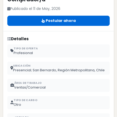
Publicado el 11 de May, 2026
Postular ahora
Detalles
TIPO DE OFERTA
Profesional
UBICACIÓN
Presencial; San Bernardo, Región Metropolitana, Chile
ÁREA DE TRABAJO
Ventas/Comercial
TIPO DE CARGO
Otro