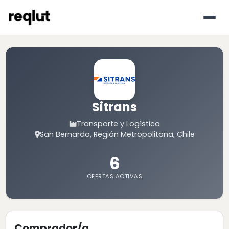
Sitrans
Transporte y Logística
San Bernardo, Región Metropolitana, Chile
6
OFERTAS ACTIVAS
Comprador/a