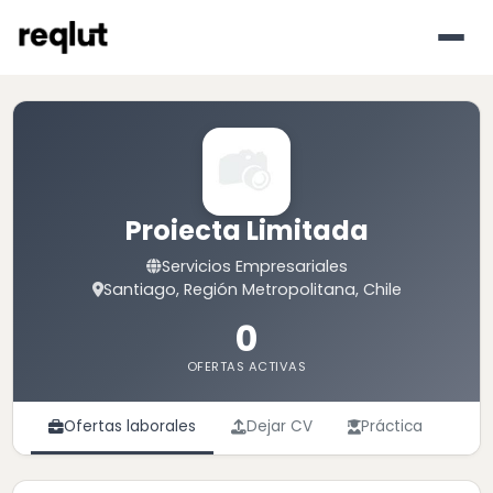
Proiecta Limitada
Servicios Empresariales
Santiago, Región Metropolitana, Chile
0
OFERTAS ACTIVAS
Ofertas laborales
Dejar CV
Práctica