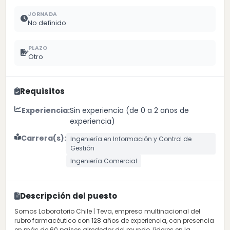
JORNADA
No definido
PLAZO
Otro
Requisitos
Experiencia:
Sin experiencia (de 0 a 2 años de
experiencia)
Carrera(s):
Ingeniería en Información y Control de
Gestión
Ingeniería Comercial
Descripción del puesto
Somos Laboratorio Chile | Teva, empresa multinacional del
rubro farmacéutico con 128 años de experiencia, con presencia
en más de 60 países alrededor del mundo, líderes en la