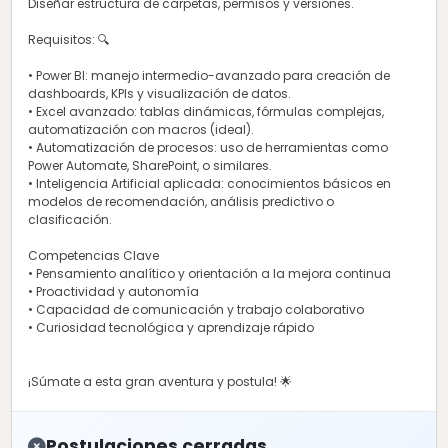
Diseñar estructura de carpetas, permisos y versiones.
Requisitos: 🔍
• Power BI: manejo intermedio-avanzado para creación de
dashboards, KPIs y visualización de datos.
• Excel avanzado: tablas dinámicas, fórmulas complejas,
automatización con macros (ideal).
• Automatización de procesos: uso de herramientas como
Power Automate, SharePoint, o similares.
• Inteligencia Artificial aplicada: conocimientos básicos en
modelos de recomendación, análisis predictivo o
clasificación.
Competencias Clave
• Pensamiento analítico y orientación a la mejora continua
• Proactividad y autonomía
• Capacidad de comunicación y trabajo colaborativo
• Curiosidad tecnológica y aprendizaje rápido
¡Súmate a esta gran aventura y postula! 🌟
Postulaciones cerradas