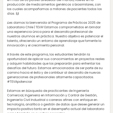
producción de medicamentos genéricos o biosimilares, con
los cuales acompañamos a millones de pacientes todos los
días. 🙌
¡Les damos la bienvenida al Programa de Prácticas 2025 de
Laboratorio Chile | TEVA! Estamos comprometidos en brindar
una experiencia única para el desarrollo profesional de
nuestros alumnos en práctica. Nuestro objetivo es potenciar el
talento, ofreciendo un entorno de aprendizaje que fomente la
innovación y el crecimiento personal.
A través de este programa, los estudiantes tendrán la
oportunidad de aplicar sus conocimientos en proyectos reales
y adquirir habilidades que los prepararán para enfrentar los
desafíos del futuro. Estamos emocionados de ser parte de su
camino hacia el éxito y de contribuir al desarrollo de nuevas
generaciones de profesionales altamente capacitados.
#TEVApotenciar
Estamos en búsqueda de practicantes de Ingeniería
Comercial, Ingenieria en Información y Control de Gestión,
Ingeniería Civil Industrial o carreras afines con enfoque en
tecnología, analítica o gestión de datos que desee generar un
impacto positivo tanto en el desempeño actual del laboratorio