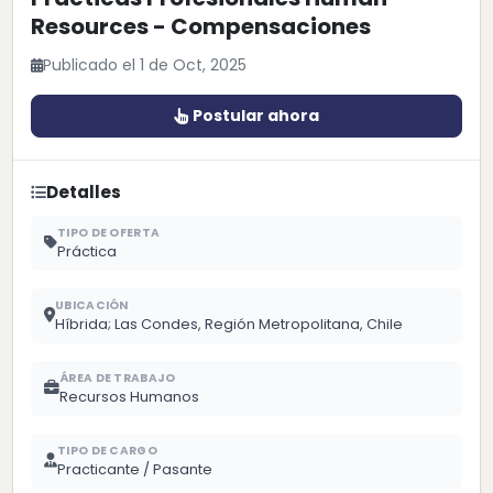
Resources - Compensaciones
Publicado el 1 de Oct, 2025
Postular ahora
Detalles
TIPO DE OFERTA
Práctica
UBICACIÓN
Híbrida; Las Condes, Región Metropolitana, Chile
ÁREA DE TRABAJO
Recursos Humanos
TIPO DE CARGO
Practicante / Pasante