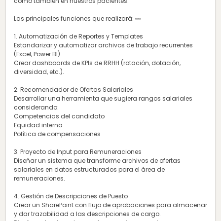
como también en nuestros pacientes.
Las principales funciones que realizará: 👀
1. Automatización de Reportes y Templates
Estandarizar y automatizar archivos de trabajo recurrentes
(Excel, Power BI).
Crear dashboards de KPIs de RRHH (rotación, dotación,
diversidad, etc.).
2. Recomendador de Ofertas Salariales
Desarrollar una herramienta que sugiera rangos salariales
considerando:
Competencias del candidato
Equidad interna
Política de compensaciones
3. Proyecto de Input para Remuneraciones
Diseñar un sistema que transforme archivos de ofertas
salariales en datos estructurados para el área de
remuneraciones.
4. Gestión de Descripciones de Puesto
Crear un SharePoint con flujo de aprobaciones para almacenar
y dar trazabilidad a las descripciones de cargo.