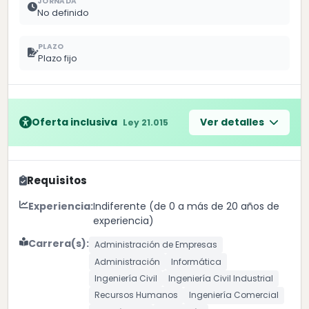
JORNADA
No definido
PLAZO
Plazo fijo
Oferta inclusiva
Ver detalles
Ley 21.015
Requisitos
Experiencia:
Indiferente (de 0 a más de 20 años de
experiencia)
Carrera(s):
Administración de Empresas
Administración
Informática
Ingeniería Civil
Ingeniería Civil Industrial
Recursos Humanos
Ingeniería Comercial