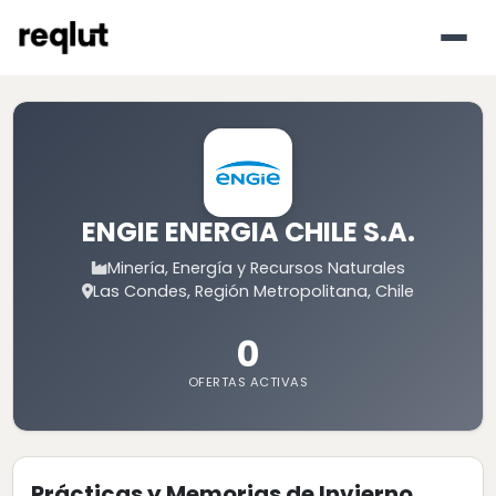
ENGIE ENERGIA CHILE S.A.
Minería, Energía y Recursos Naturales
Las Condes, Región Metropolitana, Chile
0
OFERTAS ACTIVAS
Prácticas y Memorias de Invierno