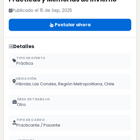
Publicado el 15 de Sep, 2025
Postular ahora
Detalles
TIPO DE OFERTA
Práctica
UBICACIÓN
Híbrida; Las Condes, Región Metropolitana, Chile
ÁREA DE TRABAJO
Otro
TIPO DE CARGO
Practicante / Pasante