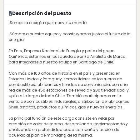
Descripción del puesto
¡Somos la energía que mueve tu mundo!
¡Súmate a nuestro equipo y construyamos juntos el futuro de la
energía!
En Enex, Empresa Nacional de Energía y parte del grupo
Quiñenco, estamos en búsqueda de un/a Analista de Marca
para integrarse a nuestro equipo en Santiago de Chile.
Con más de 100 años de historia en el país y presencia en
Estados Unidos y Paraguay, somos líderes en los rubros de
combustibles, lubricantes y tiendas de conveniencia, con una
red de más de 450 estaciones de servicio y 200 tiendas upa! y
upita a lo largo de todo Chile. También participamos en la
venta de combustibles industriales, distribución de lubricantes
Shell, asfaltos, productos químicos, gas y nuevas energías.
La principal función de este cargo consiste en velar por
creación de valor de marca, desarrollando, implementando y
analizando en profundidad cada campaña y acción de
acuerdo al plan de marketing de la misma.