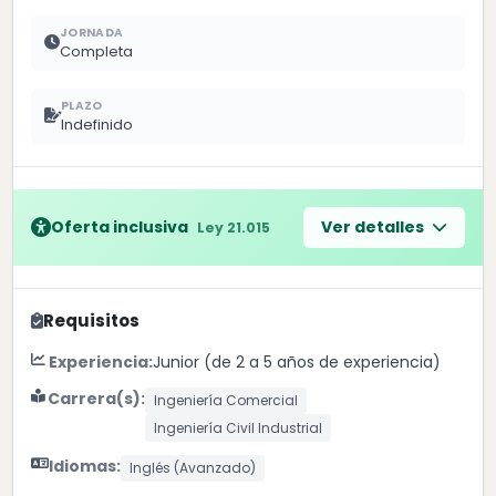
JORNADA
Completa
PLAZO
Indefinido
Oferta inclusiva
Ver detalles
Ley 21.015
Requisitos
Experiencia:
Junior (de 2 a 5 años de experiencia)
Carrera(s):
Ingeniería Comercial
Ingeniería Civil Industrial
Idiomas:
Inglés (Avanzado)