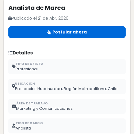
Analista de Marca
Publicado el 21 de Abr, 2026
Postular ahora
Detalles
TIPO DE OFERTA
Profesional
UBICACIÓN
Presencial; Huechuraba, Región Metropolitana, Chile
ÁREA DE TRABAJO
Marketing y Comunicaciones
TIPO DE CARGO
Analista