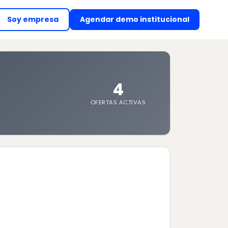
Soy empresa
Agendar demo institucional
(abre en nueva ventan
4
OFERTAS ACTIVAS