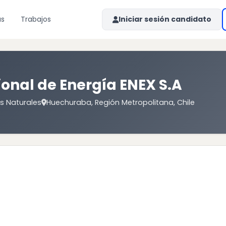
as
Trabajos
Iniciar sesión candidato
onal de Energía ENEX S.A
os Naturales
Huechuraba, Región Metropolitana, Chile