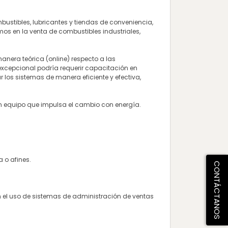
bustibles, lubricantes y tiendas de conveniencia,
mos en la venta de combustibles industriales,
anera teórica (online) respecto a las
excepcional podría requerir capacitación en
los sistemas de manera eficiente y efectiva,
 un equipo que impulsa el cambio con energía.
 o afines.
CONTÁCTANOS
n el uso de sistemas de administración de ventas