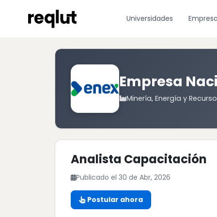
Universidades
Empres
Empresa Naci
Minería, Energía y Recurs
Analista Capacitación
Publicado el 30 de Abr, 2026
Postular ahora