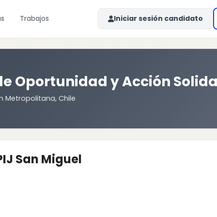
as
Trabajos
Iniciar sesión candidato
e Oportunidad y Acción Solida
n Metropolitana, Chile
PIJ San Miguel