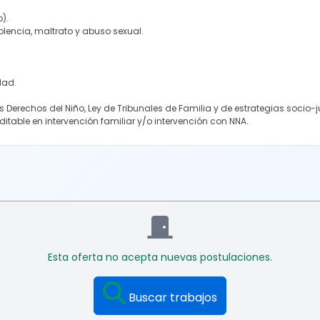
o).
lencia, maltrato y abuso sexual.
dad.
 Derechos del Niño, Ley de Tribunales de Familia y de estrategias socio-j
itable en intervención familiar y/o intervención con NNA.
Esta oferta no acepta nuevas postulaciones.
Buscar trabajos