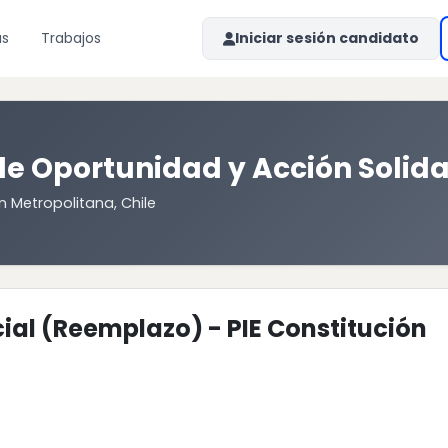
as
Trabajos
Iniciar sesión candidato
e Oportunidad y Acción Solida
n Metropolitana, Chile
ial (Reemplazo) - PIE Constitución