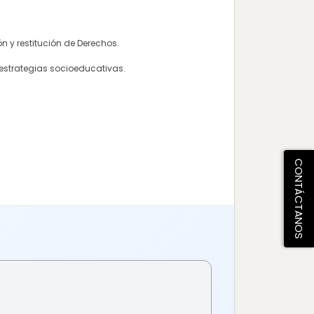
n y restitución de Derechos.
 estrategias socioeducativas.
CONTÁCTANOS