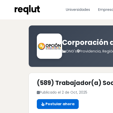
Universidades
Empres
Corporación d
ONG's
Providencia, Regió
(589) Trabajador(a) Soc
Publicado el 2 de Oct, 2025
Postular ahora