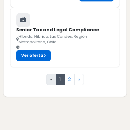
Senior Tax and Legal Compliance
Híbrido; Híbrida; Las Condes, Región
Metropolitana, Chile
1
Ver oferta
Siguiente
«
1
2
»