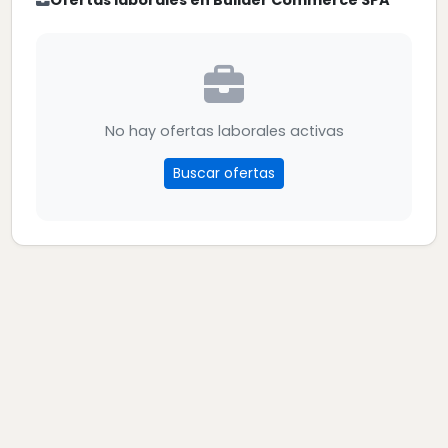
Ofertas laborales en Builder Commerce SPA
No hay ofertas laborales activas
Buscar ofertas